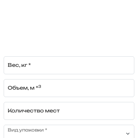
Вес, кг *
3
Объем, м *
Количество мест
Вид упаковки *