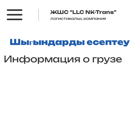
ЖШС "LLC NK-Trans"
логистикалық компания
Шығындарды есептеу
Информация о грузе